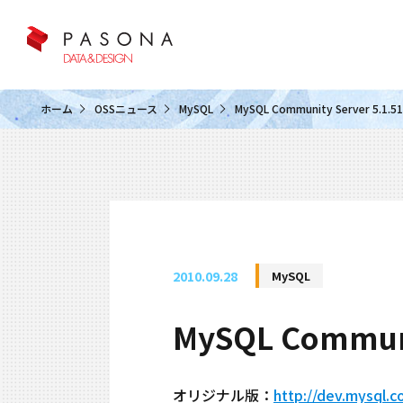
クラウド&クラウドデータベース
ホーム
OSSニュース
MySQL
MySQL Community Server 
2010.09.28
MySQL
MySQL Commu
オリジナル版：
http://dev.mysql.