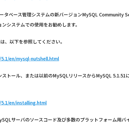
ース管理システムの新バージョンMySQL Community Serv
ダクションシステムでの使用をお勧めします。
いては、以下を参照してください。
5.1/en/mysql-nutshell.html
をインストール、または以前のMySQLリリースからMySQL 5.1
.1/en/installing.html
ySQLサーバのソースコード及び多数のプラットフォーム用バ