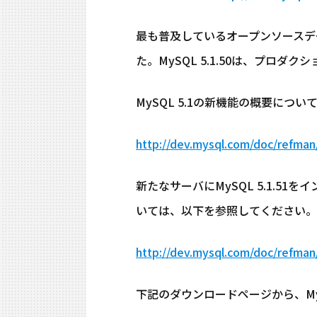
最も普及しているオープンソースデータベ
た。MySQL 5.1.50は、プロ
MySQL 5.1の新機能の概要につ
http://dev.mysql.com/doc/refman/
新たなサーバにMySQL 5.1.51
いては、以下を参照してください。
http://dev.mysql.com/doc/refman/5
下記のダウンロードページから、M