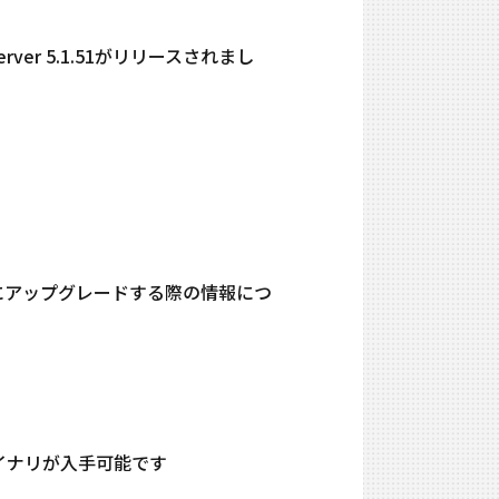
er 5.1.51がリリースされまし
.51にアップグレードする際の情報につ
イナリが入手可能です