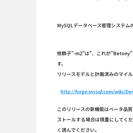
MySQLデータベース管理システムの新
修飾子"-m2"は"、これが"Bet
す。
リリースモデルと計画済みのマイル
http://forge.mysql.com/wiki/D
このリリースの新機能はベータ品質
ストールする場合は慎重にしてください。
く読んでください。