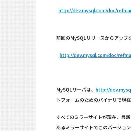
http://dev.mysql.com/doc/refman/
前回のMySQLリリースからアッ
http://dev.mysql.com/doc/refma
MySQLサーバは、
http://dev.mys
トフォームのためのバイナリで現在
すべてのミラーサイトが現在、最新
あるミラーサイトでこのバージョン