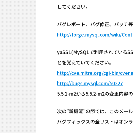
してください。
バグレポート、バグ修正、パッチ等
http://forge.mysql.com/wiki/Cont
yaSSL(MySQLで利用されている
とを覚えていてください。
http://cve.mitre.org/cgi-bin/cv
http://bugs.mysql.com/50227
5.5.1-m2から5.5.2-m2の
次の"新機能"の節では、このメールは
バグフィックスの全リストはオンラ