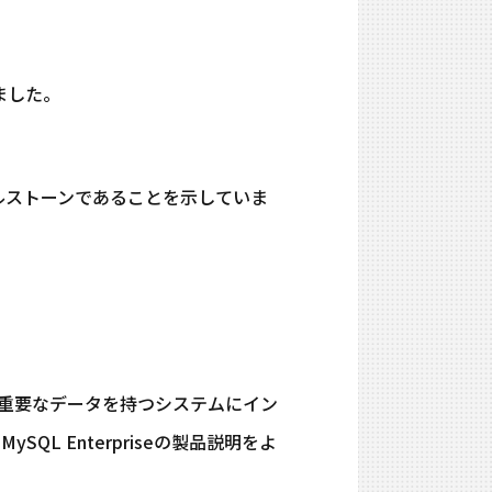
れました。
マイルストーンであることを示していま
重要なデータを持つシステムにイン
L Enterpriseの製品説明をよ