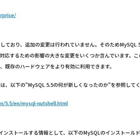
rprise/
をベースとしており、追加の変更は行われていません。そのためMySQL 
対応するための影響の大きな変更をいくつか含んでいます。こ
、既存のハードウェアをより有効に利用できます。
いては、以下の"MySQL 5.5の何が新しくなったのか"を参照して
n/5.5/en/mysql-nutshell.html
-m2をインストールする情報として、以下のMySQLのインスト