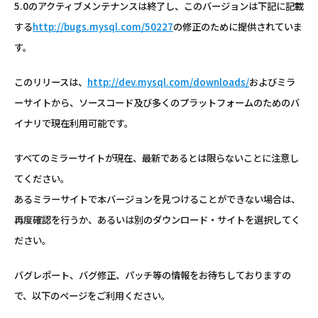
5.0のアクティブメンテナンスは終了し、このバージョンは下記に記載
する
http://bugs.mysql.com/50227
の修正のために提供されていま
す。
このリリースは、
http://dev.mysql.com/downloads/
およびミラ
ーサイトから、ソースコード及び多くのプラットフォームのためのバ
イナリで現在利用可能です。
すべてのミラーサイトが現在、最新であるとは限らないことに注意し
てください。
あるミラーサイトで本バージョンを見つけることができない場合は、
再度確認を行うか、あるいは別のダウンロード・サイトを選択してく
ださい。
バグレポート、バグ修正、パッチ等の情報をお待ちしておりますの
で、以下のページをご利用ください。