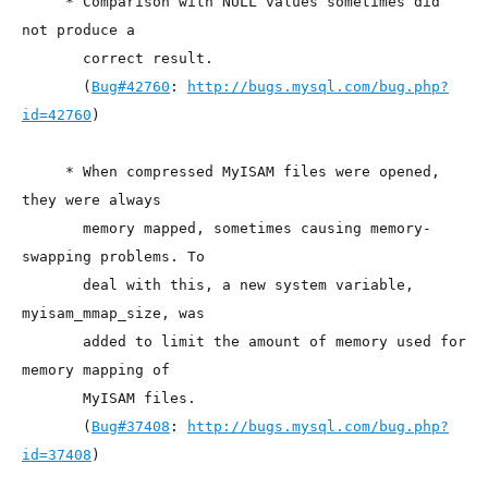
     * Comparison with NULL values sometimes did 
not produce a
       correct result.
       (
Bug#42760
: 
http://bugs.mysql.com/bug.php?
id=42760
)
     * When compressed MyISAM files were opened, 
they were always
       memory mapped, sometimes causing memory-
swapping problems. To
       deal with this, a new system variable, 
myisam_mmap_size, was
       added to limit the amount of memory used for 
memory mapping of
       MyISAM files.
       (
Bug#37408
: 
http://bugs.mysql.com/bug.php?
id=37408
)