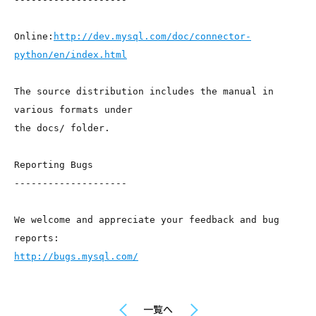
Online:
http://dev.mysql.com/doc/connector-
python/en/index.html
The source distribution includes the manual in 
various formats under
the docs/ folder.
Reporting Bugs
--------------------
We welcome and appreciate your feedback and bug 
reports:
http://bugs.mysql.com/
一覧へ