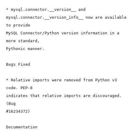
* mysql.connector.__version__ and
mysql.connector.__version_info__ now are available 
to provide
MySQL Connector/Python version information in a 
more standard,
Pythonic manner.
Bugs Fixed
* Relative imports were removed from Python v3 
code. PEP-8
indicates that relative imports are discouraged. 
(Bug
#16234372)
Documentation
--------------------