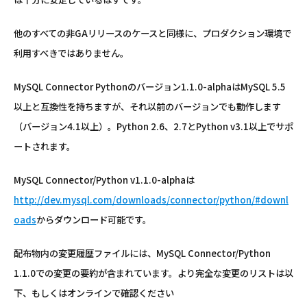
他のすべての非GAリリースのケースと同様に、プロダクション環境で
利用すべきではありません。
MySQL Connector Pythonのバージョン1.1.0-alphaはMySQL 5.5
以上と互換性を持ちますが、それ以前のバージョンでも動作します
（バージョン4.1以上）。Python 2.6、2.7とPython v3.1以上でサポ
ートされます。
MySQL Connector/Python v1.1.0-alphaは
http://dev.mysql.com/downloads/connector/python/#downl
oads
からダウンロード可能です。
配布物内の変更履歴ファイルには、MySQL Connector/Python
1.1.0での変更の要約が含まれています。より完全な変更のリストは以
下、もしくはオンラインで確認ください