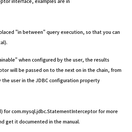
tor interface, examples are in
laced "in between" query execution, so that you can
al).
nable" when configured by the user, the results
tor will be passed on to the next on in the chain, from
by the user in the JDBC configuration property
) for com.mysql.jdbc.StatementInterceptor for more
and get it documented in the manual.