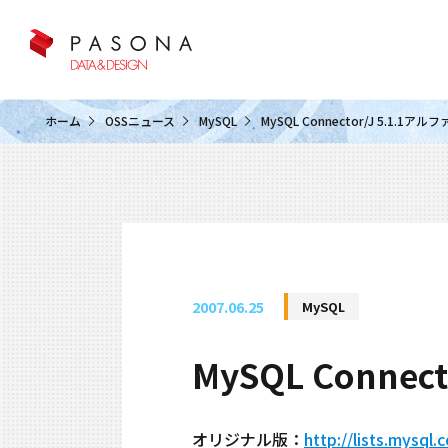
クラウド&クラウドデータベース
ホーム
OSSニュース
MySQL
MySQL Connector/J 5.1
2007.06.25
MySQL
MySQL Conn
オリジナル版：
http://lists.mysql