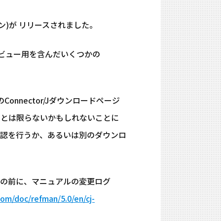
バージョン)が リリースされました。
コンプレビュー用を含んだいくつかの
onnector/Jダウンロードページ
るとは限らないかもしれないことに
認を行うか、あるいは別のダウンロ
の前に、マニュアルの変更ログ
com/doc/refman/5.0/en/cj-