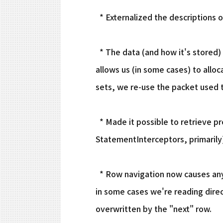
* Externalized the descriptions o
* The data (and how it's stored)
allows us (in some cases) to alloc
sets, we re-use the packet used t
* Made it possible to retrieve p
StatementInterceptors, primarily
* Row navigation now causes any 
in some cases we're reading direc
overwritten by the "next" row.