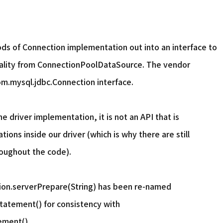
s of Connection implementation out into an interface to
nality from ConnectionPoolDataSource. The vendor
om.mysql.jdbc.Connection interface.
 driver implementation, it is not an API that is
tions inside our driver (which is why there are still
oughout the code).
n.serverPrepare(String) has been re-named
tement() for consistency with
ment().