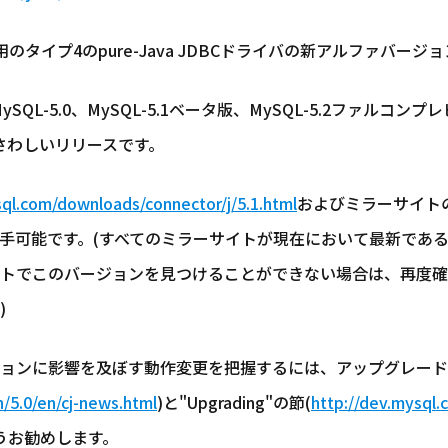
1(MySQL用のタイプ4のpure-Java JDBCドライバの新アルファ
、MySQL-5.0、MySQL-5.1ベータ版、MySQL-5.2ファル
さわしいリリースです。
sql.com/downloads/connector/j/5.1.html
およびミラーサイトのC
手可能です。(すべてのミラーサイトが現在において最新であ
トでこのバージョンを見つけることができない場合は、再度確
)
ョンに影響を及ぼす動作変更を把握するには、アップグレード
/5.0/en/cj-news.html
)と"Upgrading"の節(
http://dev.mysql.
うお勧めします。