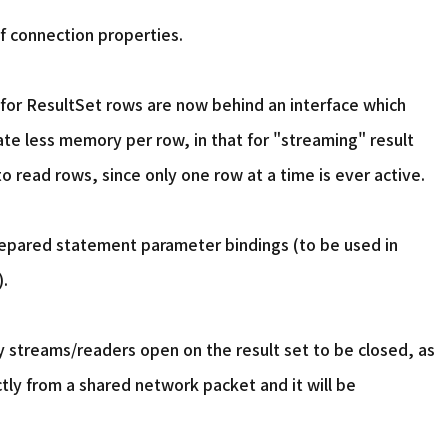
f connection properties.
 for ResultSet rows are now behind an interface which
ate less memory per row, in that for "streaming" result
o read rows, since only one row at a time is ever active.
repared statement parameter bindings (to be used in
).
streams/readers open on the result set to be closed, as
tly from a shared network packet and it will be