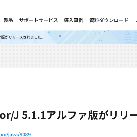
製品
サポートサービス
導入事例
資料ダウンロード
.1アルファ版がリリースされました。
ector/J 5.1.1アルファ版
.com/java/9089