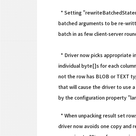
* Setting "rewriteBatchedStatem
batched arguments to be re-written 
batch in as few client-server round
* Driver now picks appropriate in
individual byte[]s for each colum
not the row has BLOB or TEXT typ
that will cause the driver to use a
by the configuration property "l
* When unpacking result set row
driver now avoids one copy and re