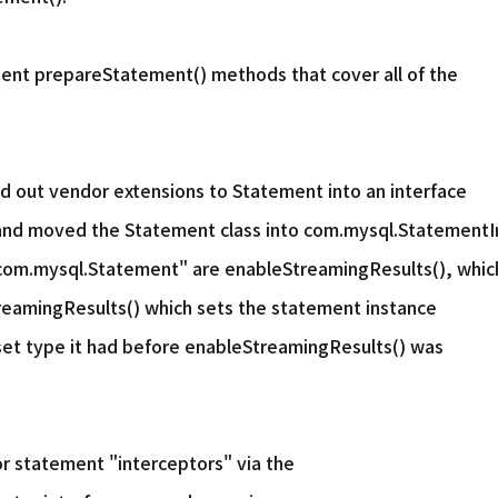
ent prepareStatement() methods that cover all of the
ed out vendor extensions to Statement into an interface
nd moved the Statement class into com.mysql.StatementI
com.mysql.Statement" are enableStreamingResults(), whic
eamingResults() which sets the statement instance
 set type it had before enableStreamingResults() was
r statement "interceptors" via the