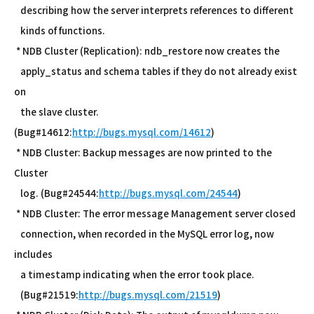
describing how the server interprets references to different
kinds of functions.
* NDB Cluster (Replication): ndb_restore now creates the
apply_status and schema tables if they do not already exist
on
the slave cluster.
(Bug#14612:
http://bugs.mysql.com/14612
)
* NDB Cluster: Backup messages are now printed to the
Cluster
log. (Bug#24544:
http://bugs.mysql.com/24544
)
* NDB Cluster: The error message Management server closed
connection, when recorded in the MySQL error log, now
includes
a timestamp indicating when the error took place.
(Bug#21519:
http://bugs.mysql.com/21519
)