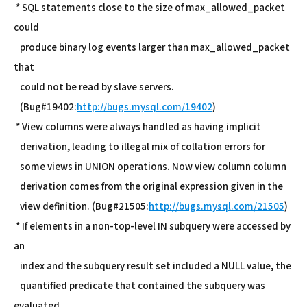
* SQL statements close to the size of max_allowed_packet
could
produce binary log events larger than max_allowed_packet
that
could not be read by slave servers.
(Bug#19402:
http://bugs.mysql.com/19402
)
* View columns were always handled as having implicit
derivation, leading to illegal mix of collation errors for
some views in UNION operations. Now view column column
derivation comes from the original expression given in the
view definition. (Bug#21505:
http://bugs.mysql.com/21505
)
* If elements in a non-top-level IN subquery were accessed by
an
index and the subquery result set included a NULL value, the
quantified predicate that contained the subquery was
evaluated