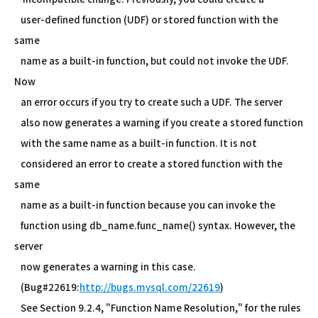
user-defined function (UDF) or stored function with the
same
name as a built-in function, but could not invoke the UDF.
Now
an error occurs if you try to create such a UDF. The server
also now generates a warning if you create a stored function
with the same name as a built-in function. It is not
considered an error to create a stored function with the
same
name as a built-in function because you can invoke the
function using db_name.func_name() syntax. However, the
server
now generates a warning in this case.
(Bug#22619:
http://bugs.mysql.com/22619
)
See Section 9.2.4, "Function Name Resolution," for the rules