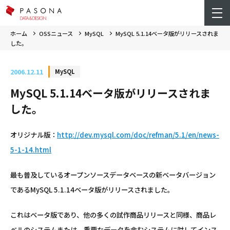
ホーム
OSSニュース
MySQL
MySQL 5.1.14ベータ版がリリースされま
した。
2006.12.11
MySQL
MySQL 5.1.14ベータ版がリリースされま
した。
オリジナル版：
http://dev.mysql.com/doc/refman/5.1/en/news-
5-1-14.html
最も普及しているオープンソースデータベースの新ベータバージョン
であるMySQL 5.1.14ベータ版がリリースされました。
これはベータ版であり、他の多くの試作商品リリースと同様、商品レ
ベルのシステムまたは、重要なデータを含むシステムに対してインス