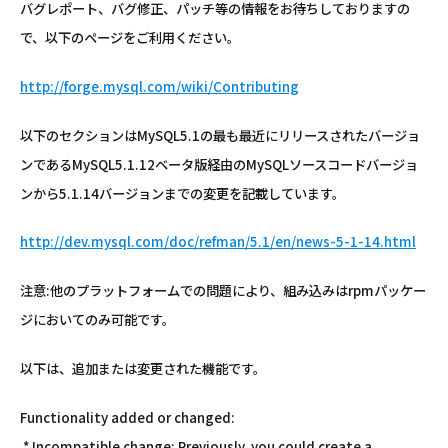
バグレポート、バグ修正、パッチ等の情報をお待ちしておりますの
で、以下のページをご利用ください。
http://forge.mysql.com/wiki/Contributing
以下のセクションはMySQL5.1の最も最近にリリースされたバージョ
ンであるMySQL5.1.12ベータ版経由のMySQLソースコードバージョ
ンから5.1.14バージョンまでの変更を記載しています。
http://dev.mysql.com/doc/refman/5.1/en/news-5-1-14.html
注意:他のプラットフォームでの問題により、組み込みはrpmパッケー
ジにおいてのみ可能です。
以下は、追加または変更された機能です。
Functionality added or changed:
* Incompatible change: Previously, you could create a