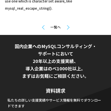
use one which is character set aware, like
mysql_real_escape_string().
一覧へ
国内企業へのMySQLコンサルティング・
サポートにおいて
20年以上の支援実績、
導入企業はのべ1000社以上。
まずはお気軽にご相談ください。
資料請求
私たちの詳しい支援実績やサービス情報を無料でダウンロー
ドできます