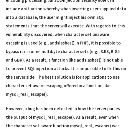
encoding processing. An SQL-injection security hole can
include a situation whereby when inserting user supplied data
into a database, the user might inject his own SQL
statements that the server will execute. With regards to this
vulnerability discovered, when character set unaware
escaping is used (e.g., addslashes() in PHP), it is possible to
bypass it in some multibyte character sets (e.g., SJIS, BIG5
and GBK). As a result, a function like addslashes() is not able
to prevent SQL injection attacks. It is impossible to fix this on
the server side. The best solution is for applications to use
character set aware escaping offered in a function like
mysql_real_escape().
However, a bug has been detected in how the server parses
the output of mysql_real_escape(). As a result, even when
the character set aware function mysql_real_escape() was