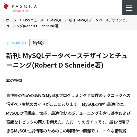
ホーム
OSSニュース
MySQL
新刊: MySQLデータベースデザインとチ
ューニング(Robert D Schneide著)
2005.06.23
MySQL
新刊: MySQLデータベースデザインとチュ
ーニング(Robert D Schneide著)
本の特徴
高性能のための高度なMySQLプログラミングと管理のテクニックへの
信ずべき実地のガイドがここにあります。 MySQLの実行最適化は、
MySQLの信頼度、性能、最適化およびチューニングを含む基本および
高度なトピックの両方を備えた、ただ一つのガイドです。最も信頼で
きるMySQL性能情報のためのこの明確かつ簡潔でユニークな情報源