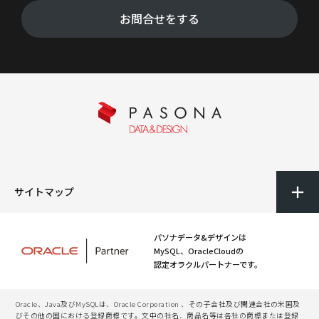
お問合せをする
サイトマップ
パソナデータ&デザインは
MySQL、OracleCloudの
認定オラクルパートナーです。
Oracle、Java及びMySQLは、Oracle Corporation 、その子会社及び関連会社の米国及
びその他の国における登録商標です。文中の社名、商品名等は各社の商標または登録