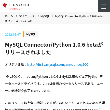
ホーム
OSSニュース
MySQL
MySQL Connector/Python 1.0.6 beta
がリリースされました
2012.09.07
MySQL
MySQL Connector/Python 1.0.6 betaが
リリースされました
オリジナル版：
http://lists.mysql.com/announce/800
>MySQL Connector/Python v1.0.6はMySQL用のピュアPythonデ
ータベースドライバです。これは最初のベータリリースであり、ユー
ザに新機能や変更をたらします。
このリリースは完全に機能しますが、非GAリリースであるため本番環
境での利用はお勧めできません。MySQL Connector Pythonのバー