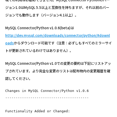
ジョン1.0はMySQL 5.5以上と互換性を持ちますが、それ以前のバー
ジョンでも動作します（バージョン4.1以上）。
MySQL Connector/Python v1.0.6(beta)は
http://dev.mysql.com/downloads/connector/python/#downl
oads
からダウンロード可能です（注意：必ずしもすべてのミラーサイ
トが更新されているわけではありません）。
MySQL Connector/Python v1.0での変更の要約は下記にリストアッ
プされています。より完全な変更のリストは配布物内の変更履歴を確
認してください。
Changes in MySQL Connector/Python v1.0.6

----------------------------------------

Functionality Added or Changed:
