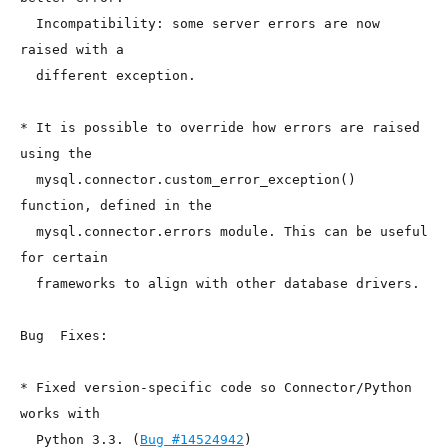
  Incompatibility: some server errors are now 
raised with a

  different exception.

* It is possible to override how errors are raised 
using the

  mysql.connector.custom_error_exception() 
function, defined in the

  mysql.connector.errors module. This can be useful 
for certain

  frameworks to align with other database drivers.

Bug  Fixes:

* Fixed version-specific code so Connector/Python 
works with

  Python 3.3. (
Bug #14524942
)
