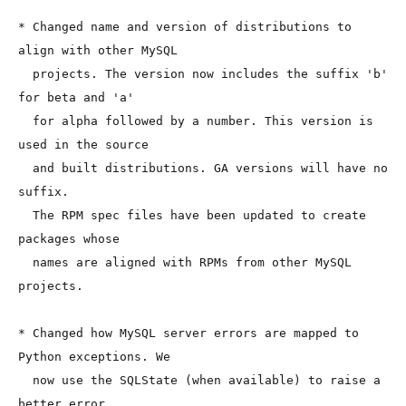
* Changed name and version of distributions to 
align with other MySQL

  projects. The version now includes the suffix 'b' 
for beta and 'a'

  for alpha followed by a number. This version is 
used in the source

  and built distributions. GA versions will have no 
suffix.

  The RPM spec files have been updated to create 
packages whose

  names are aligned with RPMs from other MySQL 
projects.

* Changed how MySQL server errors are mapped to 
Python exceptions. We

  now use the SQLState (when available) to raise a 
better error.
