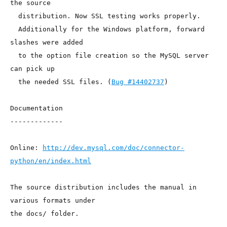
the source

  distribution. Now SSL testing works properly.

  Additionally for the Windows platform, forward 
slashes were added

  to the option file creation so the MySQL server 
can pick up

  the needed SSL files. (
Bug #14402737
)

Documentation

-------------

Online: 
http://dev.mysql.com/doc/connector-
python/en/index.html
The source distribution includes the manual in 
various formats under

the docs/ folder.
