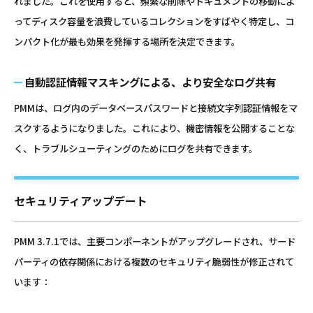
れました。これを使用すると、頻繁な削除やドキュメントの移動によ
ってディスク容量を浪費しているコレクションをすばやく特定し、コ
ンパクト化が最も効果を発揮する場所を決定できます。
自動認証情報マスキングによる、より安全なログ共有
PMMは、ログ内のデータベースパスワードと接続文字列認証情報をマ
スクするようになりました。これにより、機密情報を公開することな
く、トラブルシューティングのためにログを共有できます。
セキュリティアップデート
PMM 3.7.1では、主要コンポーネントがアップグレードされ、サード
パーティの依存関係における複数のセキュリティ脆弱性が修正されて
います：