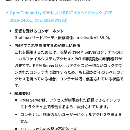
OpenTelemetry SDKにおけるPATHのハイジャック (CVE-
2026-24051, CVE-2026-39883)
影響を受けるコンポーネント
Grafana (サードパーティ依存関係、otel/sdk v1.39.0)。
PMMでこれを悪用するのが難しい理由
これを悪用するためには、攻撃者はPMM Serverコンテナへのロ
ーカルファイルシステムアクセスとPATH環境変数の制御権限が
必要です。PMM Serverはシェルアクセスが一切ないロックダウ
ンされたコンテナ内で動作するため、もし誰かがそのレベルのア
クセスを持っている場合、コンテナは既に侵害されている状態で
す。
緩和要因
PMM Serverは、アクセスが制限された信頼できるインフラ
ストラクチャ上で稼働するように設計されています。
コンテナは、権限のないユーザーにシェルアクセスを与えま
せん。
リモートからの攻撃は不可能です。