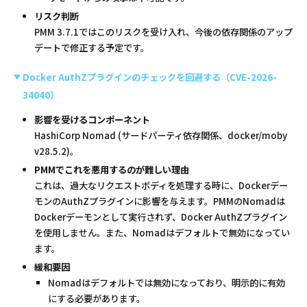
リスク判断
PMM 3.7.1ではこのリスクを受け入れ、今後の依存関係のアップ
デートで修正する予定です。
Docker AuthZプラグインのチェックを回避する（CVE-2026-
34040）
影響を受けるコンポーネント
HashiCorp Nomad (サードパーティ依存関係、docker/moby
v28.5.2)。
PMMでこれを悪用するのが難しい理由
これは、過大なリクエストボディを処理する時に、Dockerデー
モンのAuthZプラグインに影響を与えます。PMMのNomadは
Dockerデーモンとして実行されず、Docker AuthZプラグイン
を使用しません。また、Nomadはデフォルトで無効になってい
ます。
緩和要因
Nomadはデフォルトでは無効になっており、明示的に有効
にする必要があります。