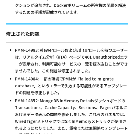
クションが追加され、Dockerボリュームの所有権の問題を解決
するための手順が記載されています。
修正された問題
PMM-14983: ViewerロールおよびEditorロールを持つユーザー
は、リアルタイム分析（RTA）ページで401 Unauthorizedエラ
ーが表示され、利用可能なサービスの一覧を読み込むことができ
ませんでした。この問題は修正されました。
PMM-14984: 一部の環境でPMMが「failed to migrate
database」というエラーで失敗する可能性があるアップグレー
ドの問題を修正しました。
PMM-14852: MongoDB InMemory Detailsダッシュボードの
Transactions、Cache Capacity、Sessions、Pagesパネルに
おけるデータ表示の問題を修正しました。これらのパネルでは、
WiredTigerメトリックではなくInMemoryメトリックが使用さ
れるようになりました。また、重複または無関係なテンプレート