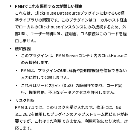
PMMでこれを悪用するのが難しい理由
これらは、ClickHouse DatasourceプラグインにおけるGo標
準ライブラリの問題です。このプラグインはローカルホスト経由
でローカルのClickHouseインスタンスにのみ接続するため、外
部URL、ユーザー制御URL、証明書、TLS接続はこのコードを経
由しません。
緩和要因
このプラグインは、PMM Serverコンテナ内のClickHouseに
のみ接続します。
PMMは、プラグインのURL解析や証明書検証を信頼できない
入力に対して公開しません。
これらはサービス拒否（DoS）の脆弱性であり、コード実
行、権限昇格、不正なデータアクセスを許可しません。
リスク判断
PMM 3.7.1では、このリスクを受け入れます。修正には、Go
≥1.26.2を使用したプラグインのアップストリーム再ビルドが必
要ですが、これはまだ利用できません。利用可能になり次第、対
応します。