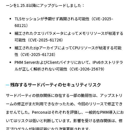
ーンを1.25.8以降にアップグレードしました：
TLSセッションが予期せず再開される可能性（CVE-2025-
68121）
細工されたクエリパラメータによってメモリリソースが枯渇する
可能性（CVE-2025-61726）
細工されたzipアーカイブによってCPUリソースが枯渇する可能
性（CVE-2025-61728）
PMM ServerおよびClientバイナリにおいて、IPv6ホストリテラ
ルが正しく解析されない可能性（CVE-2026-25679）
残存するサードパーティのセキュリティリスク
サードパーティの依存関係に存在する一部の脆弱性は、アップストリ
ームの修正がまだ利用できなかったため、今回のリリースで修正でき
ませんでした。Perconaはそれぞれを評価し、一般的なPMM導入にお
いてはリスクは低いと判断しています。影響を受ける依存関係は、修
正プログラムが利用可能になり次第更新されます。