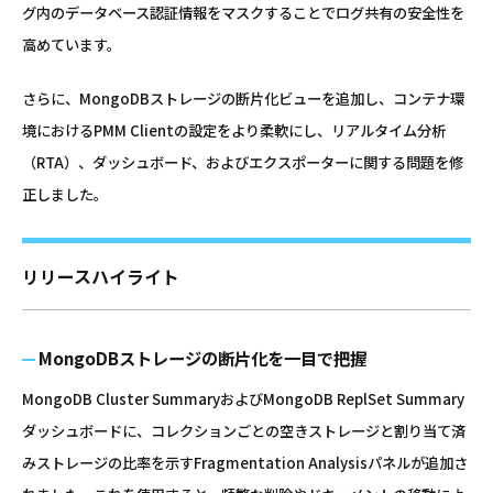
グ内のデータベース認証情報をマスクすることでログ共有の安全性を
高めています。
さらに、MongoDBストレージの断片化ビューを追加し、コンテナ環
境におけるPMM Clientの設定をより柔軟にし、リアルタイム分析
（RTA）、ダッシュボード、およびエクスポーターに関する問題を修
正しました。
リリースハイライト
MongoDBストレージの断片化を一目で把握
MongoDB Cluster SummaryおよびMongoDB ReplSet Summary
ダッシュボードに、コレクションごとの空きストレージと割り当て済
みストレージの比率を示すFragmentation Analysisパネルが追加さ