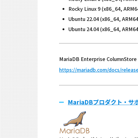
Rocky Linux 9 (x86_64, ARM6
Ubuntu 22.04 (x86_64, ARM64
Ubuntu 24.04 (x86_64, ARM64
MariaDB Enterprise Colum
https://mariadb.com/docs/releas
MariaDBプロダクト・