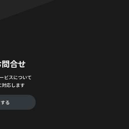
。
お問合せ
サービスについて
に対応します
をする