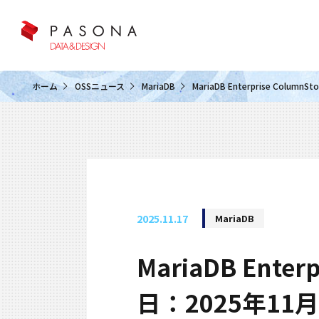
クラウド&クラウドデータベース
ホーム
OSSニュース
MariaDB
MariaDB Enterprise Colu
2025.11.17
MariaDB
MariaDB Ente
日：2025年11