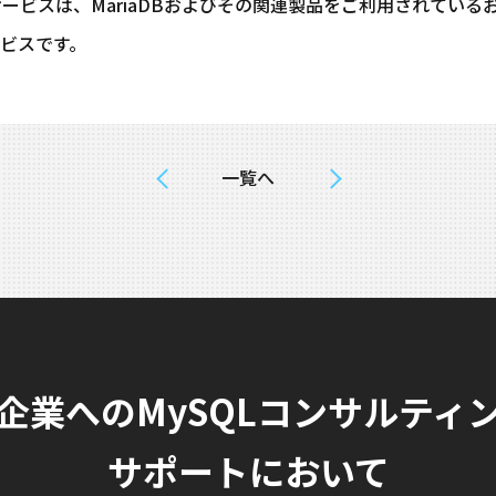
・サービスは、MariaDBおよびその関連製品をご利用されてい
ビスです。
一覧へ
企業へのMySQLコンサルティ
サポートにおいて