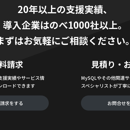
20年以上の支援実績、
導入企業はのべ1000社以上。
まずはお気軽にご相談ください
料請求
見積り・
支援実績やサービス情
MySQLやその他関連
ンロードできます
スペシャリストが丁寧
料請求をする
お問合せ