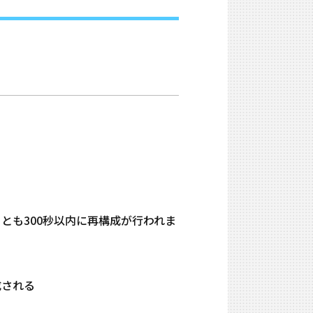
少なくとも300秒以内に再構成が行われま
生成される