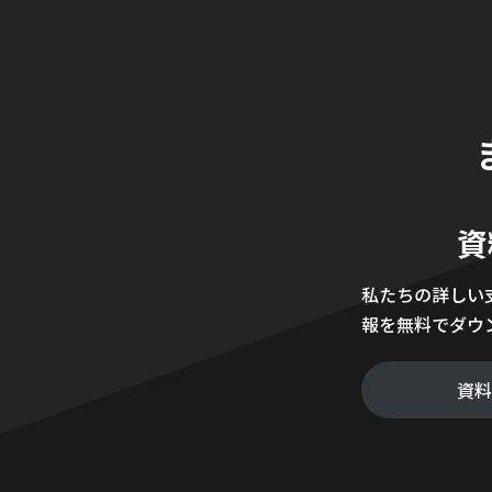
資
私たちの詳しい
報を無料でダウ
資