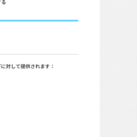
する
6は、以下に対して提供されます：