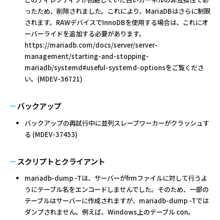
ったため、削除されました。これにより、MariaDBはさらに制限
されます。RAWデバイスでInnoDBを使用する場合は、これにオ
ーバーライドを追加する必要があります。
https://mariadb.com/docs/server/server-
management/starting-and-stopping-
mariadb/systemd#useful-systemd-optionsをご覧くださ
い。(MDEV-36721)
バックアップ
バックアップの再試行中に並列スレーブワーカーがクラッシュす
る (MDEV-37453)
スクリプトとクライアント
mariadb-dump -Tは、サーバーがfrmファイルに対して行うよ
うにテーブル名をエンコードしませんでした。そのため、一部の
テーブルはサーバーに作成されますが、mariadb-dump -Tでは
ダンプされません。例えば、Windows上のテーブル con。