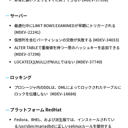
サーバー
最適化中にLIMIT ROWS EXAMINEDが早期にトリガーされる
(MDEV-22241)
仮想列を含むパーティションの交換が失敗する (MDEV-34033)
ALTER TABLEで重複値を持つ一意のハッシュキーを追加できる
(MDEV-37296)
LOCATE(X,Y,NULL)がNULLではない (MDEV-37740)
ロッキング
プロシージャ内のDDLは、DMLによってロックされたテーブルに
ロックを伝播しない（MDEV-16686)
プラットフォーム RedHat
Fedora、RHEL、および派生版では、インストールされてい
る/usr/sbin/mariadbdに正しいselinuxルールを提供する