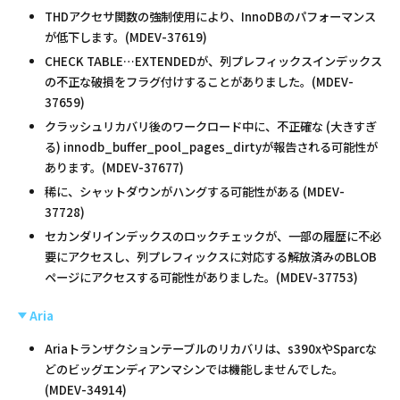
THDアクセサ関数の強制使用により、InnoDBのパフォーマンス
が低下します。(MDEV-37619)
CHECK TABLE…EXTENDEDが、列プレフィックスインデックス
の不正な破損をフラグ付けすることがありました。(MDEV-
37659)
クラッシュリカバリ後のワークロード中に、不正確な (大きすぎ
る) innodb_buffer_pool_pages_dirtyが報告される可能性が
あります。(MDEV-37677)
稀に、シャットダウンがハングする可能性がある (MDEV-
37728)
セカンダリインデックスのロックチェックが、一部の履歴に不必
要にアクセスし、列プレフィックスに対応する解放済みのBLOB
ページにアクセスする可能性がありました。(MDEV-37753)
Aria
Ariaトランザクションテーブルのリカバリは、s390xやSparcな
どのビッグエンディアンマシンでは機能しませんでした。
(MDEV-34914)