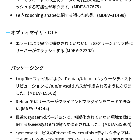
ッシュする可能性があります。(MDEV-27675)
self-touching shapeに関する誤った結果。(MDEV-31499)
オプティマイザ - CTE
エラーにより完全に構築されていないCTEのクリーンアップ時に
サーバーがクラッシュする (MDEV-32308)
パッケージング
tmpfilesファイルにより、Debian/Ubuntuパッケージディスト
リビューションに /run/mysqld パスが作成されるようになりま
した。(MDEV-15502)
Debianではサーバーがクライアントプラグインをロードできな
い (MDEV-34744)
最近のsystemdバージョンで、初期化されていない環境変数に
関する以前のsystemd警告が修正されました。(MDEV-35904)
systemdサービスのPrivateDevices=falseディレクティブは、
このディレクティブが回避していた古いカーネルの非互換性であ