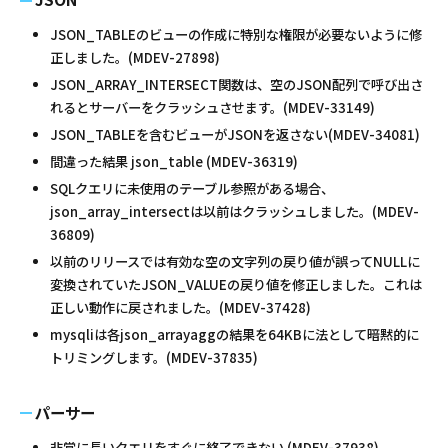
JSON_TABLEのビューの作成に特別な権限が必要ないように修
正しました。(MDEV-27898)
JSON_ARRAY_INTERSECT関数は、空のJSON配列で呼び出さ
れるとサーバーをクラッシュさせます。(MDEV-33149)
JSON_TABLEを含むビューがJSONを返さない(MDEV-34081)
間違った結果 json_table (MDEV-36319)
SQLクエリに未使用のテーブル参照がある場合、
json_array_intersectは以前はクラッシュしました。(MDEV-
36809)
以前のリリースでは有効な空の文字列の戻り値が誤ってNULLに
変換されていたJSON_VALUEの戻り値を修正しました。これは
正しい動作に戻されました。(MDEV-37428)
mysqliは各json_arrayaggの結果を64KBに法として暗黙的に
トリミングします。(MDEV-37835)
パーサー
非常に長いクエリをすぐに終了できない (MDEV-37938)