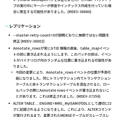
プの実行中にサーバーが修復やインデックス作成を行っていた場
合に発生する可能性がありました。(MDEV-36860)
レプリケーション
--master-retry-count=0が説明どおりに無限ではない問題を
修正 (MDEV-36002)
Annotate_rowsが常にGTID 情報の直後、table_mapイベン
トの前に書き込まれるようにします。このパッチの前は、イベン
トがバイナリログ内のランダムな位置に書き込まれる可能性があ
りました。
今回の変更により、Annotate_rowsイベントの位置が予測可
能になりました。同じトランザクション内でトランザクション
テーブルと非トランザクションテーブルを混在させると、ロー
ルバックの際にAnnotate rowsイベントが書き込まれないこ
とがあります。これは修正されました。(MDEV-37356)
ALTER TABLE ... ENGINE=MRG_MyISAMがDDLとして適切にロ
グに記録されるようになりました。これにより、ALTERコマンド
が実行されるまで、変更されたMERGEテーブルがスレーブスレ