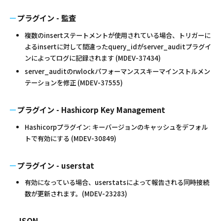
プラグイン - 監査
複数のinsertステートメントが使用されている場合、トリガーに
よるinsertに対して間違ったquery_idがserver_auditプラグイ
ンによってログに記録されます (MDEV-37434)
server_auditのrwlockパフォーマンススキーマインストルメン
テーションを修正 (MDEV-37555)
プラグイン - Hashicorp Key Management
Hashicorpプラグイン: キーバージョンのキャッシュをデフォル
トで有効にする (MDEV-30849)
プラグイン - userstat
有効になっている場合、userstatsによって報告される同時接続
数が更新されます。(MDEV-23283)
JSON