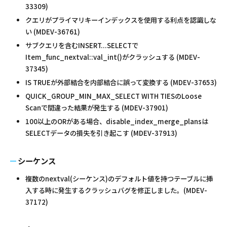
33309)
クエリがプライマリキーインデックスを使用する利点を認識しな
い (MDEV-36761)
サブクエリを含むINSERT...SELECTで
Item_func_nextval::val_int()がクラッシュする (MDEV-
37345)
IS TRUEが外部結合を内部結合に誤って変換する (MDEV-37653)
QUICK_GROUP_MIN_MAX_SELECT WITH TIESのLoose
Scanで間違った結果が発生する (MDEV-37901)
100以上のORがある場合、disable_index_merge_plansは
SELECTデータの損失を引き起こす (MDEV-37913)
シーケンス
複数のnextval(シーケンス)のデフォルト値を持つテーブルに挿
入する時に発生するクラッシュバグを修正しました。(MDEV-
37172)