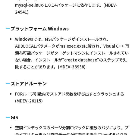
mysql-selinux-1.0.14パッケージに依存します。(MDEV-
24941)
プラットフォーム Windows
Windowsでは、MSIパッケージがインストールされ、
ADDLOCALパラメータがmsiexec.exeに渡され、Visual C++ 再
頒布可能パッケージがターゲットマシンにインストールされてい
ない場合、インストールが"create database"のステップで失
敗することがあります。(MDEV-36938)
ストアドルーチン
FORループ引数内でストアド関数を呼び出すとクラッシュする
(MDEV-26115)
GIS
空間インデックスのページ分割ロジックに複数のバグにより、プ
ライマリキーまたは空間データが可変長の場合にInnoDBがクラ