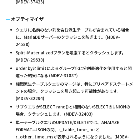
(MDEV-37423)
オプティマイザ
クエリに名前のない列を含む派生テーブルが含まれている場合
に、MariaDBサーバーのクラッシュを防ぎます。(MDEV-
24588)
Split-Materializedプランを考慮するとクラッシュします。
(MDEV-29638)
order byとlimitによるグループ化に分割最適化を使用すると間
違った結果になる (MDEV-31887)
相関派生テーブルクエリのマージは、特にプリペアドステートメ
ントの場合、クラッシュを引き起こす可能性があります。
(MDEV-32294)
サブクエリがSELECT rand()と相関のないSELECTのUNIONの
場合、クラッシュします。(MDEV-32403)
単一テーブルクエリのUPDATE/DELETEでは、ANALYZE
FORMAT=JSONの間、r_table_time_msと
r_other_time_msが表示されるようになりました。(MDEV-