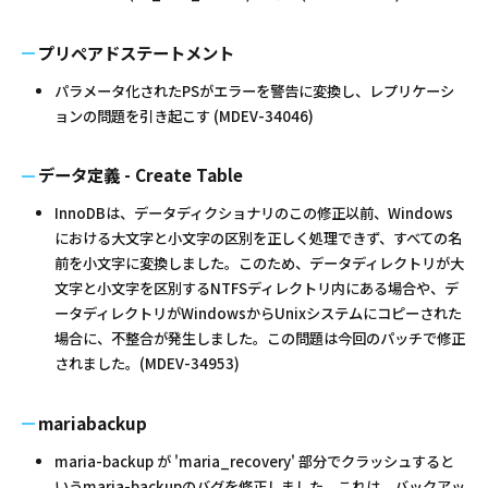
プリペアドステートメント
パラメータ化されたPSがエラーを警告に変換し、レプリケーシ
ョンの問題を引き起こす (MDEV-34046)
データ定義 - Create Table
InnoDBは、データディクショナリのこの修正以前、Windows
における大文字と小文字の区別を正しく処理できず、すべての名
前を小文字に変換しました。このため、データディレクトリが大
文字と小文字を区別するNTFSディレクトリ内にある場合や、デ
ータディレクトリがWindowsからUnixシステムにコピーされた
場合に、不整合が発生しました。この問題は今回のパッチで修正
されました。(MDEV-34953)
mariabackup
maria-backup が 'maria_recovery' 部分でクラッシュすると
いうmaria-backupのバグを修正しました。これは、バックアッ