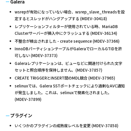
Galera
wsrepが有効になっていない場合、wsrep_slave_threadsを設
定するとスレッドがハングアップする (MDEV-30418)
レプリケーションフィルターが使用されている時、MariaDB
Clusterサーバーが挿入中にクラッシュする (MDEV-36134)
不整合が検出されました - create sequence (MDEV-37366)
InnoDBパーティションテーブルがGaleraでローカルGTIDを許
可しない (MDEV-37373)
Galeraレプリケーションは、ビューなどに関連付けられた文字
セットと照合順序を保持しません。(MDEV-37857)
CREATE TRIGGERとINSERT間のMDL競合 (MDEV-37965)
selinuxでは、Galera SSTポートチェックにより過剰なAVC通知
が発生しました。これは、selinuxで簡素化されました。
(MDEV-37899)
プラグイン
いくつかのプラグインの成熟度レベルを変更 (MDEV-37858)