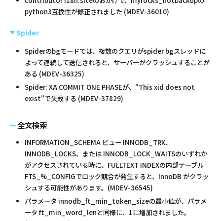
contributor i18n.siteのおかげで、myrocks_hotbackupの
python3互換性が修正されました (MDEV-36010)
Spider
Spiderのbgモードでは、複数のクエリがspider bgスレッドに
よって連続して送信されると、サーバーがクラッシュすることが
ある (MDEV-36325)
Spider: XA COMMIT ONE PHASEが、"This xid does not
exist"で失敗する (MDEV-37829)
全文検索
INFORMATION_SCHEMA ビュー INNODB_TRX、
INNODB_LOCKS、または INNODB_LOCK_WAITSのいずれか
がアクセスされている時に、FULLTEXT INDEXの内部テーブル
FTS_%_CONFIGでロック競合が発生すると、InnoDB がクラッ
シュする可能性があります。(MDEV-36545)
パラメータ innodb_ft_min_token_sizeの最小値が、パラメ
ータ ft_min_word_lenと同様に、1に増加されました。