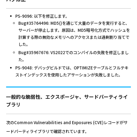
PS-9096: 以下を修正します。
Bug#35764496: MD5()を通じて大量のデータを実行すると、
サーバーが停止します。原因は、MD5暗号化方式でハッシュを
計算する際の無効なメモリへのアクセスまたは過剰割り当てで
した。
Bug#35967676: VS2022でのコンパイルの失敗を修正しまし
た。
PS-9048: デバッグビルドでは、OPTIMIZEテーブルとフルテキ
ストインデックスを使用したアサーションが失敗しました。
一般的な脆弱性、エクスポージャ、サードパーティライ
ブラリ
次のCommon Vulnerabilities and Exposures (CVE)レコードがサ
ードパーティライブラリで確認されています。