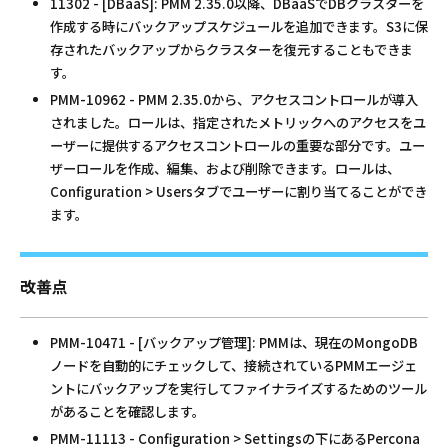
11302 - [DBaaS]: PMM 2.35.0以降、DBaaSでDBクラスターを
作成する時にバックアップスケジュールを追加できます。S3に保
存されたバックアップからクラスターを復元することもできま
す。
PMM-10962 - PMM 2.35.0から、アクセスコントロールが導入
されました。ロールは、指定されたメトリックへのアクセスをユ
ーザーに提供するアクセスコントロールの重要な部分です。ユー
ザーロールを作成、編集、および削除できます。ロールは、
Configuration > Usersタブでユーザーに割り当てることができ
ます。
改善点
PMM-10471 - [バックアップ管理]: PMMは、現在のMongoDB
ノードを自動的にチェックして、接続されているPMMエージェ
ントにバックアップを実行してファイナライズするためのツール
があることを確認します。
PMM-11113 - Configuration > Settingsの下にあるPercona