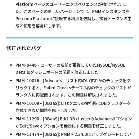
Platformページのユーザーエクスペリエンスが強化されまし
た。このページの新しいバージョンでは、PMMインスタンスを
Percona Platformに接続する利点を強調し、接続トークンの生
成と使用を容易にします。
修正されたバグ
PMM-9446 - ユーザーの名前が重複していたMySQL/MySQL
Detailsダッシュボードの問題を修正しました。
PMM-10016 - [Advisors]: リスト内のいずれかのチェックをク
リックすると、Failed Checksテーブル内のチェックのリストが
ランダムに再配置されます。この問題は解決されました。
PMM-10109 - [DBaaS]: Listクエリの実行時にDBクラスターを
作成できない問題を修正しました。
PMM-11290 - [DBaaS] Edit DB clusterのAdvanceオプション
がEdit/Saveオプションを無効にする問題を修正しました。
PMM-11474 - [DBaaS]: PMMを2.34.0にアップグレードしてい