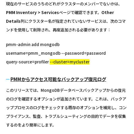
現在のサービスのうちのどれがクラスターのメンバーでないかは、
PMM Inventory > Services
ページで確認できます。
Other
Details
列にクラスター名が指定されていないサービスは、次のコマ
ンドを使用して削除され、再度追加される必要があります：
pmm-admin add mongodb
username=pmm_mongodb --password=password
query-source=profiler
--cluster=mycluster
PMMからアクセス可能なバックアップ復元ログ
このリリースでは、MongoDBデータベースバックアップからの復元
のログを確認するオプションが追加されています。これは、バックア
ッププロセスのログをチェックする既存のオプションを補完し、コン
プライアンス、監査、トラブルシューティングの目的でデータを収集
するのをより簡単にします。