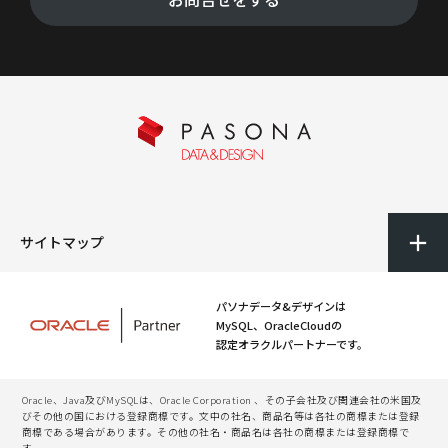
サイトマップ
パソナデータ&デザインは
MySQL、OracleCloudの
認定オラクルパートナーです。
Oracle、Java及びMySQLは、Oracle Corporation 、その子会社及び関連会社の米国及
びその他の国における登録商標です。文中の社名、商品名等は各社の商標または登録
商標である場合があります。その他の社名・商品名は各社の商標または登録商標で