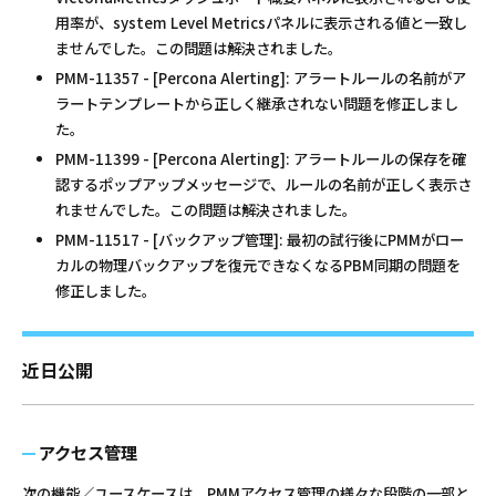
用率が、system Level Metricsパネルに表示される値と一致し
ませんでした。この問題は解決されました。
PMM-11357 - [Percona Alerting]: アラートルールの名前がア
ラートテンプレートから正しく継承されない問題を修正しまし
た。
PMM-11399 - [Percona Alerting]: アラートルールの保存を確
認するポップアップメッセージで、ルールの名前が正しく表示さ
れませんでした。この問題は解決されました。
PMM-11517 - [バックアップ管理]: 最初の試行後にPMMがロー
カルの物理バックアップを復元できなくなるPBM同期の問題を
修正しました。
近日公開
アクセス管理
次の機能／ユースケースは、PMMアクセス管理の様々な段階の一部と