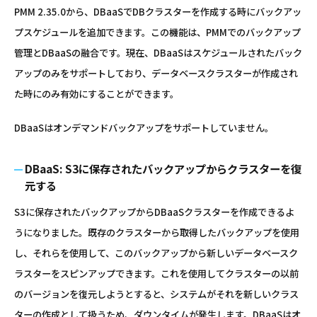
PMM 2.35.0から、DBaaSでDBクラスターを作成する時にバックアッ
プスケジュールを追加できます。この機能は、PMMでのバックアップ
管理とDBaaSの融合です。現在、DBaaSはスケジュールされたバック
アップのみをサポートしており、データベースクラスターが作成され
た時にのみ有効にすることができます。
DBaaSはオンデマンドバックアップをサポートしていません。
DBaaS: S3に保存されたバックアップからクラスターを復
元する
S3に保存されたバックアップからDBaaSクラスターを作成できるよ
うになりました。既存のクラスターから取得したバックアップを使用
し、それらを使用して、このバックアップから新しいデータベースク
ラスターをスピンアップできます。これを使用してクラスターの以前
のバージョンを復元しようとすると、システムがそれを新しいクラス
ターの作成として扱うため、ダウンタイムが発生します。DBaaSはオ