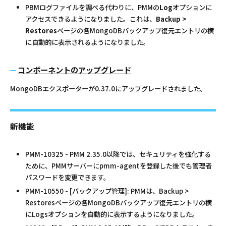
PBMログファイルを調べる代わりに、PMMの
Log
オプションに
アクセスできるようになりました。これは、
Backup >
Restores
ページの各MongoDBバックアップ復元エントリの横
に自動的に表示されるようになりました。
コンポーネントのアップグレード
MongoDBエクスポーターが0.37.0にアップグレードされました。
新機能
PMM-10325 - PMM 2.35.0以降では、セキュリティを強化する
ために、PMMサーバーにpmm-agentを登録した後でも管理者
パスワードを変更できます。
PMM-10550 - [バックアップ管理]: PMMは、Backup >
Restoresページの各MongoDBバックアップ復元エントリの横
にLogsオプションを自動的に表示するようになりました。