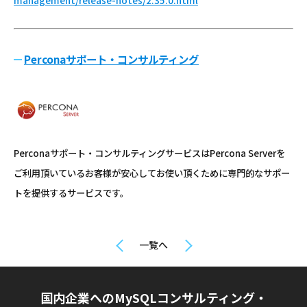
management/release-notes/2.35.0.html
Perconaサポート・コンサルティング
Perconaサポート・コンサルティングサービスはPercona Serverを
ご利用頂いているお客様が安心してお使い頂くために専門的なサポー
トを提供するサービスです。
一覧へ
国内企業へのMySQLコンサルティング・