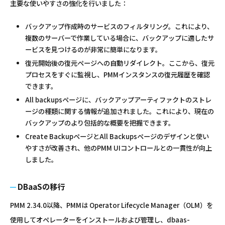
主要な使いやすさの強化を行いました：
バックアップ作成時のサービスのフィルタリング。これにより、
複数のサーバーで作業している場合に、バックアップに適したサ
ービスを見つけるのが非常に簡単になります。
復元開始後の復元ページへの自動リダイレクト。ここから、復元
プロセスをすぐに監視し、PMMインスタンスの復元履歴を確認
できます。
All backupsページに、バックアップアーティファクトのストレ
ージの種類に関する情報が追加されました。これにより、現在の
バックアップのより包括的な概要を把握できます。
Create BackupページとAll Backupsページのデザインと使い
やすさが改善され、他のPMM UIコントロールとの一貫性が向上
しました。
DBaaSの移行
PMM 2.34.0以降、PMMは Operator Lifecycle Manager（OLM）を
使用してオペレーターをインストールおよび管理し、dbaas-