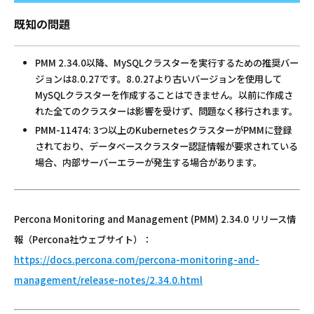
既知の問題
PMM 2.34.0以降、MySQLクラスターを実行するための推奨バー
ジョンは8.0.27です。8.0.27より古いバージョンを使用して
MySQLクラスターを作成することはできません。以前に作成さ
れた全てのクラスターは影響を受けず、問題なく移行されます。
PMM-11474: 3つ以上のKubernetesクラスターがPMMに登録
されており、データベースクラスター認証情報が要求されている
場合、内部サーバーエラーが発生する場合があります。
Percona Monitoring and Management (PMM) 2.34.0 リリース情
報（Percona社ウェブサイト）：
https://docs.percona.com/percona-monitoring-and-
management/release-notes/2.34.0.html