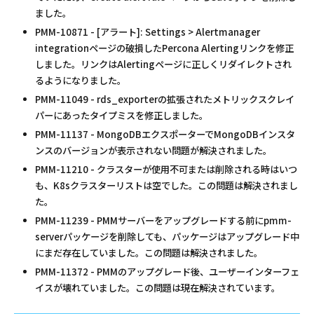
ました。
PMM-10871 - [アラート]: Settings > Alertmanager
integrationページの破損したPercona Alertingリンクを修正
しました。リンクはAlertingページに正しくリダイレクトされ
るようになりました。
PMM-11049 - rds_exporterの拡張されたメトリックスクレイ
パーにあったタイプミスを修正しました。
PMM-11137 - MongoDBエクスポーターでMongoDBインスタ
ンスのバージョンが表示されない問題が解決されました。
PMM-11210 - クラスターが使用不可または削除される時はいつ
も、K8sクラスターリストは空でした。この問題は解決されまし
た。
PMM-11239 - PMMサーバーをアップグレードする前にpmm-
serverパッケージを削除しても、パッケージはアップグレード中
にまだ存在していました。この問題は解決されました。
PMM-11372 - PMMのアップグレード後、ユーザーインターフェ
イスが壊れていました。この問題は現在解決されています。