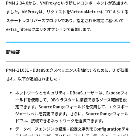
PMM 2.34.0から、VMProxyという新しいコンポーネントが追加され
ました。VMProxyは、リクエストをVictoriaMetricsにプロキシする
ステートレスリバースプロキシであり、指定された設定に基づいて
extra_filtersクエリをオプションで追加します。
新機能
PMM-11031 - DBaaSエクスペリエンスを強化するために、UIが拡張
され、以下が追加されました：
ネットワークとセキュリティ - DBaaSユーザーは、Exposeフィ
ールドを使用して、DBクラスターに接続できるソース範囲を設
定できます。Source Rangeフィールドを使用して、エクスポー
ジャーレベルを変更できます。さらに、Source Rangeフィール
ドでは、接続できるネットワークを選択できます。
データベースエンジンの設定 - 設定文字列をConfigurationテキ
ストボックスにコピーアンドペーストして、データベースエンジ