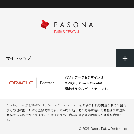
サイトマップ
パソナデータ&デザインは
MySQL、OracleCloudの
認定オラクルパートナーです。
Oracle、Java及びMySQLは、Oracle Corporation 、その子会社及び関連会社の米国及
びその他の国における登録商標です。文中の社名、商品名等は各社の商標または登録
商標である場合があります。その他の社名・商品名は各社の商標または登録商標で
す。
© 2026 Pasona Data & Design, Inc.