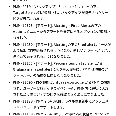
PMM-9079 - [バックアップ]: Backup > Restoresの下に
Target Service列が追加され、バックアップが復元されたサー
ビスが表示されます。
PMM-10773 - [アラート]: Alerting > Fired Alertsの下の
Actionsメニューからアラートを無音にするオプションが追加さ
れました。
PMM-11230 - [アラート]: Alertingの下のFired alertsページが
より頻繁に自動更新されるようになり、新しいアラートがリアル
タイムで表示されるようになりました。
PMM-11255 - [アラート]: Percona templated alertから
Grafana managed alertに切り替える時に、PMM は現在のア
ラートルールの名前を転送しなくなりました。
PMM-11090 - ログ機能は、dbaas-controllerからPMMに移動
され、ユーザーは各ポッドのイベントや、PMM内に適切に入力
された全てのコンテナのログを確認できるようになりました。
PMM-11179 - PMM 2.34.0以降、ラベルの更新中にプッシュメ
トリックモードをサポートします。
PMM-11189 - PMM 2.34.0から、vmproxyの統合とフロントエ