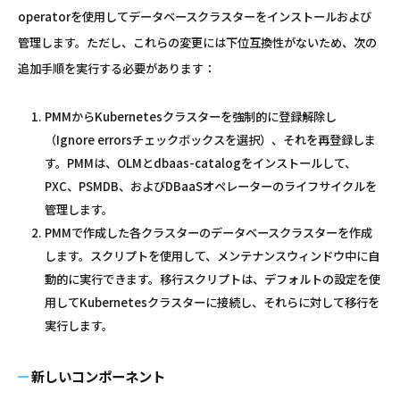
operatorを使用してデータベースクラスターをインストールおよび
管理します。ただし、これらの変更には下位互換性がないため、次の
追加手順を実行する必要があります：
PMMからKubernetesクラスターを強制的に登録解除し
（Ignore errorsチェックボックスを選択）、それを再登録しま
す。PMMは、OLMとdbaas-catalogをインストールして、
PXC、PSMDB、およびDBaaSオペレーターのライフサイクルを
管理します。
PMMで作成した各クラスターのデータベースクラスターを作成
します。スクリプトを使用して、メンテナンスウィンドウ中に自
動的に実行できます。移行スクリプトは、デフォルトの設定を使
用してKubernetesクラスターに接続し、それらに対して移行を
実行します。
新しいコンポーネント