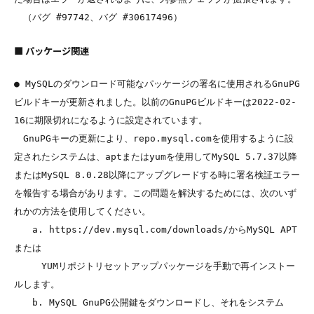
■ パッケージ関連
● MySQLのダウンロード可能なパッケージの署名に使用されるGnuPG
ビルドキーが更新されました。以前のGnuPGビルドキーは2022-02-
16に期限切れになるように設定されています。

　GnuPGキーの更新により、repo.mysql.comを使用するように設
定されたシステムは、aptまたはyumを使用してMySQL 5.7.37以降
またはMySQL 8.0.28以降にアップグレードする時に署名検証エラー
を報告する場合があります。この問題を解決するためには、次のいず
れかの方法を使用してください。

　　a. https://dev.mysql.com/downloads/からMySQL APT
または

　　　YUMリポジトリセットアップパッケージを手動で再インストー
ルします。

　　b. MySQL GnuPG公開鍵をダウンロードし、それをシステム