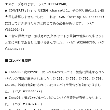
エスケープされます。（バグ #33343948）

● CONVERT(string USING charset)は、その戻り値の正しい最
大長を計算しませんでした。これは、CAST(string AS charset)
に対して計算されたものと同じである必要があります。（バグ 
#33199145）

● 一部の関数では、解決された文字セットが最初の引数の文字セット
と常に同じであるとは限りませんでした。（バグ #32668730、バグ 
■ コンパイル関連
● InnoDB：次のMSVC++のレベル4のコンパイラ警告に関連するコン
パイルの問題が解決されました：C4201、C4701、C4702、C4703、
C4706。以前は無効にされていたコンパイラ警告が有効になりまし
た。（バグ #33464699）

● InnoDB：MSVC++のレベル4のコンパイラ警告が有効になりまし
た。（バグ #33437498）
