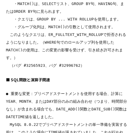
　　・MATCH()は、SELECTリスト、GROUP BY句、HAVING句、ま
たはORDER BY句に見られます。

　　・クエリは、GROUP BY ... WITH ROLLUPを使用します。

　　・グループ化列は、MATCH()の引数として使用されます。

　このようなクエリは、ER_FULLTEXT_WITH_ROLLUPで拒否される
ようになりました。（WHERE句でのロールアップ列を使用した
MATCH()の使用は、この変更の影響を受けず、引き続き許可されま
す。）

■ SQL関数と演算子関連
● 重要な変更：プリペアドステートメントを使用する場合、計算に
YEAR、MONTH、またはDAY部分のみの組み合わせ（つまり、時間部分
なし）が含まれる場合でも、DATE_ADD()関数とDATE_SUB()関数は
DATETIME値を返しました。

　MySQL 8.0.22でプリペアドステートメントの単一準備を実装する
前は、このような場合にTIME値が返されていました。これが行われ