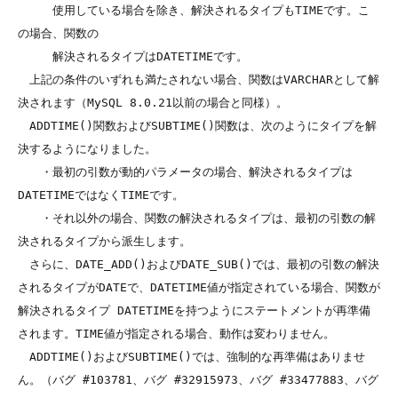
　　　使用している場合を除き、解決されるタイプもTIMEです。こ
の場合、関数の

　　　解決されるタイプはDATETIMEです。

　上記の条件のいずれも満たされない場合、関数はVARCHARとして解
決されます（MySQL 8.0.21以前の場合と同様）。

　ADDTIME()関数およびSUBTIME()関数は、次のようにタイプを解
決するようになりました。

　　・最初の引数が動的パラメータの場合、解決されるタイプは
DATETIMEではなくTIMEです。

　　・それ以外の場合、関数の解決されるタイプは、最初の引数の解
決されるタイプから派生します。

　さらに、DATE_ADD()およびDATE_SUB()では、最初の引数の解決
されるタイプがDATEで、DATETIME値が指定されている場合、関数が
解決されるタイプ DATETIMEを持つようにステートメントが再準備
されます。TIME値が指定される場合、動作は変わりません。

　ADDTIME()およびSUBTIME()では、強制的な再準備はありませ
ん。（バグ #103781、バグ #32915973、バグ #33477883、バグ 