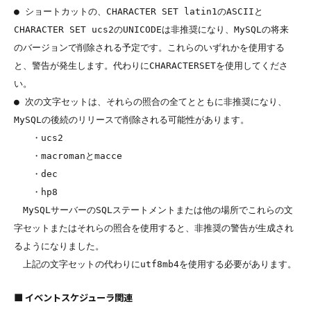
● ショートカットの、CHARACTER SET latin1のASCIIと
CHARACTER SET ucs2のUNICODEは非推奨になり、MySQLの将来
のバージョンで削除される予定です。これらのいずれかを使用する
と、警告が発生します。代わりにCHARACTERSETを使用してくださ
い。

● 次の文字セットは、それらの照合の全てとともに非推奨になり、
MySQLの後続のリリースで削除される可能性があります。

　　・ucs2

　　・macromanとmacce

　　・dec

　　・hp8

　MySQLサーバーのSQLステートメントまたは他の場所でこれらの文
字セットまたはそれらの照合を使用すると、非推奨の警告が生成され
るようになりました。

■ イベントスケジューラ関連