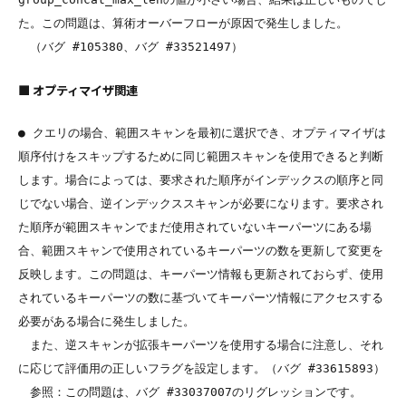
た。この問題は、算術オーバーフローが原因で発生しました。

■ オプティマイザ関連
● クエリの場合、範囲スキャンを最初に選択でき、オプティマイザは
順序付けをスキップするために同じ範囲スキャンを使用できると判断
します。場合によっては、要求された順序がインデックスの順序と同
じでない場合、逆インデックススキャンが必要になります。要求され
た順序が範囲スキャンでまだ使用されていないキーパーツにある場
合、範囲スキャンで使用されているキーパーツの数を更新して変更を
反映します。この問題は、キーパーツ情報も更新されておらず、使用
されているキーパーツの数に基づいてキーパーツ情報にアクセスする
必要がある場合に発生しました。

　また、逆スキャンが拡張キーパーツを使用する場合に注意し、それ
に応じて評価用の正しいフラグを設定します。（バグ #33615893）

　参照：この問題は、バグ #33037007のリグレッションです。
