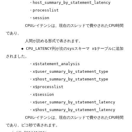
　　　　　　・host_summary_by_statement_latency

　　　　　　・processlist

　　　　　　・session

　　　　　CPUレイテンシは、現在のスレッドで費やされたCPU時間
であり、

　　　　　人間が読める形式で表されます。

　　　　◆ CPU_LATENCY列が次のsysスキーマ x$テーブルに追加
されました。

　　　　　　・x$statement_analysis

　　　　　　・x$user_summary_by_statement_type

　　　　　　・x$host_summary_by_statement_type

　　　　　　・x$processlist

　　　　　　・x$session

　　　　　　・x$user_summary_by_statement_latency

　　　　　　・x$host_summary_by_statement_latency

　　　　　CPUレイテンシは、現在のスレッドで費やされたCPU時間
であり、ピコ秒で表されます。
