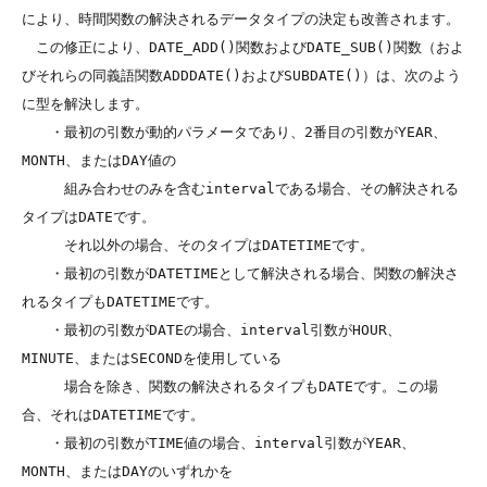
により、時間関数の解決されるデータタイプの決定も改善されます。

　この修正により、DATE_ADD()関数およびDATE_SUB()関数（およ
びそれらの同義語関数ADDDATE()およびSUBDATE()）は、次のよう
に型を解決します。

　　・最初の引数が動的パラメータであり、2番目の引数がYEAR、
MONTH、またはDAY値の

　　　組み合わせのみを含むintervalである場合、その解決される
タイプはDATEです。

　　　それ以外の場合、そのタイプはDATETIMEです。

　　・最初の引数がDATETIMEとして解決される場合、関数の解決さ
れるタイプもDATETIMEです。

　　・最初の引数がDATEの場合、interval引数がHOUR、
MINUTE、またはSECONDを使用している

　　　場合を除き、関数の解決されるタイプもDATEです。この場
合、それはDATETIMEです。

　　・最初の引数がTIME値の場合、interval引数がYEAR、
MONTH、またはDAYのいずれかを
