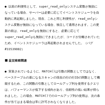
● 以前の利便性として、super_read_onlyシステム変数が無効に
なっている場合、サーバーは必要に応じてイベントスケジューラを自
動的に再起動しました。現在、これと同じ利便性が、read_onlyシ
ステム変数が無効になっている場合、独立して適用されます。この更
新の前は、read_onlyを無効にすると、必要に応じて
super_read_onlyも無効にできましたが、コードが分離されていた
ため、イベントスケジューラは再起動されませんでした。（バグ 
■ 全文検索関連
● 実装されているように、MATCH()は引数の関数としてではなく、
ベーステーブルの基になるスキャンの現在の行の行IDの関数として機
能するため、この関数の引数としてロールアップ列を使用するクエリ
は、パフォーマンスが低下する傾向があり、信頼性の低い結果が得ら
れました。この場合、MATCH()でのロールアップ列の使用は、次の条
件が当てはまる場合は常に許可されなくなりました。
