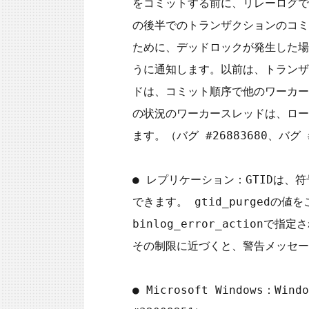
をコミットする前に、リレーログで
の後半でのトランザクションのコミ
ために、デッドロックが発生した場
うに通知します。以前は、トランザ
ドは、コミット順序で他のワーカー
の状況のワーカースレッドは、ロー
ます。（バグ #26883680、バグ #
● レプリケーション：GTIDは、
できます。 gtid_purged
binlog_error_action
その制限に近づくと、警告メッセージが
● Microsoft Windows