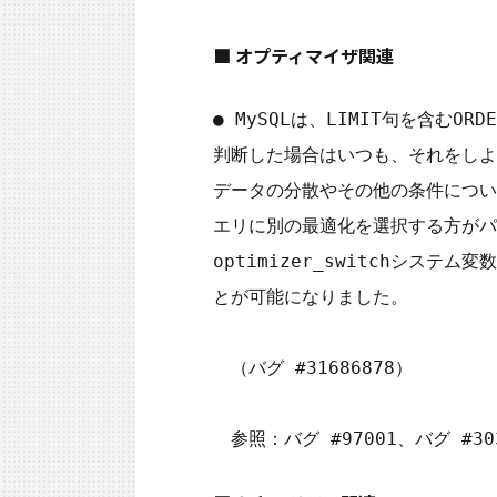
■ オプティマイザ関連
● MySQLは、LIMIT句を含む
判断した場合はいつも、それをしよ
データの分散やその他の条件につい
エリに別の最適化を選択する方がパ
optimizer_switchシステ
とが可能になりました。

　（バグ #31686878）
