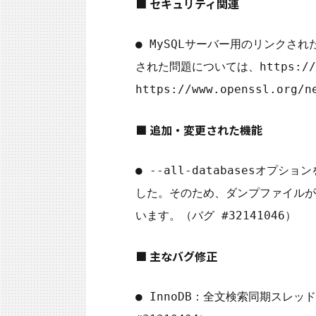
■ セキュリティ関連
● MySQLサーバー用のリンクされ
された問題については、https://www
■ 追加・変更された機能
● --all-databasesオプ
した。そのため、ダンプファイルが
■ 主なバグ修正
● InnoDB：全文検索同期スレ