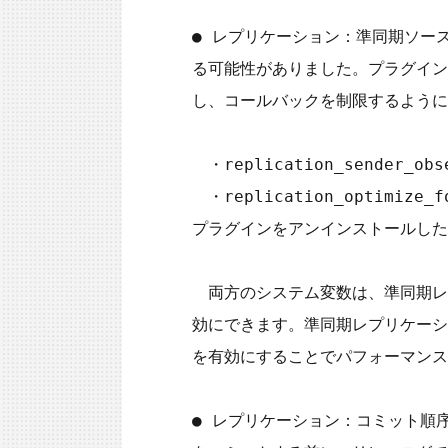
● レプリケーション：準同期ソー
る可能性がありました。プラグイン
し、コールバックを制限するように
　・replication_sender_o
　・replication_optimi
プラグインをアンインストールした
　両方のシステム変数は、準同期レ
効にできます。準同期レプリケーシ
を有効にすることでパフォーマンス上
● レプリケーション：コミット順