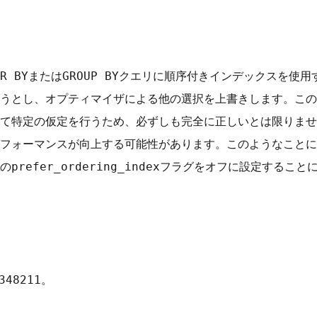
ORDER BYまたはGROUP BYクエリに順序付きインデックス
うとし、オプティマイザによる他の選択を上書きします。この
て特定の仮定を行うため、必ずしも完全に正しいとは限りませ
フォーマンスが向上する可能性があります。このようなことに
ム変数のprefer_ordering_indexフラグをオフに設定す