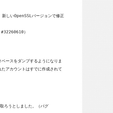
。新しいOpenSSLバージョンで修正
lデータベースをダンプするようになりま
されたアカウントはすでに作成されて
取ろうとしました。（バグ 