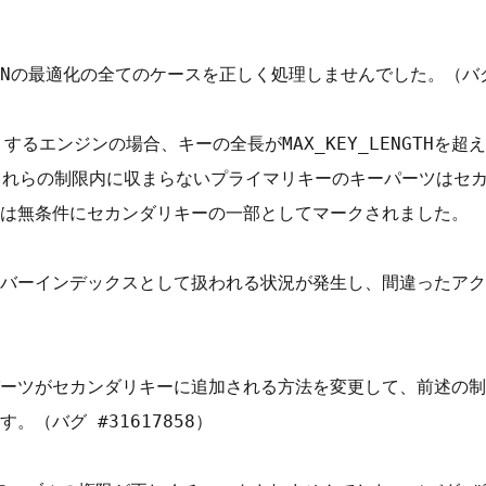
TIONの最適化の全てのケースを正しく処理しませんでした。（バグ #
するエンジンの場合、キーの全長がMAX_KEY_LENGTHを
場合、これらの制限内に収まらないプライマリキーのキーパーツは
は無条件にセカンダリキーの一部としてマークされました。

バーインデックスとして扱われる状況が発生し、間違ったアク
ーツがセカンダリキーに追加される方法を変更して、前述の制
（バグ #31617858）
