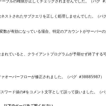
HEMAテーブルの権限が正しくチェックされませんでした。（バグ #31
ネストされたサブクエリを正しく処理しませんでした。（バグ #3
veシステム変数が有効になっている場合、特定のアカウントがサーバ
含まれていると、クライアントプログラムが予期せず終了する可
オーバーフローが修正されました。（バグ #30885987）

、以下のページをご覧ください。