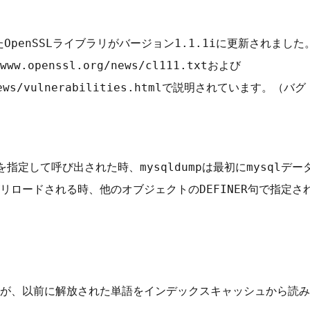
たOpenSSLライブラリがバージョン1.1.1iに更新されました
.openssl.org/news/cl111.txtおよび
ションを指定して呼び出された時、mysqldumpは最初にmysq
リロードされる時、他のオブジェクトのDEFINER句で指定
ッドが、以前に解放された単語をインデックスキャッシュから読み