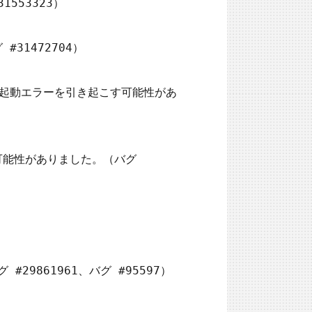
553323）

1472704）

ーの起動エラーを引き起こす可能性があ
能性がありました。（バグ 